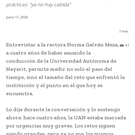
prácticas: “ya no hay cabida”
junio 11, 2026
7
min.
Entrevistar a la rectora Norma Galván Meza,
97
a cuatro años de haber asumido la
conducción de la Universidad Autónoma de
Nayarit, permite medir no solo el paso del
tiempo, sino el tamaño del reto que enfrentó la
institución y el punto en el que hoy se
encuentra.
Lo dije durante la conversación y lo sostengo
ahora: hace cuatro años, la UAN estaba marcada
por urgencias muy graves. Los retos siguen
siendo grandes, pero ya no son los mismos.