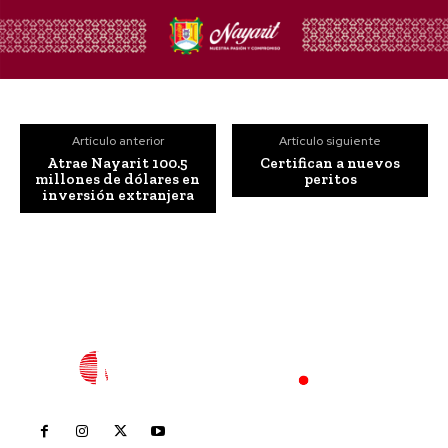
Artículo anterior
Artículo siguiente
Atrae Nayarit 100.5
Certifican a nuevos
millones de dólares en
peritos
inversión extranjera