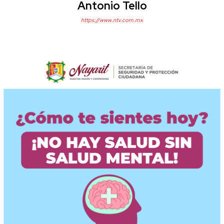
Antonio Tello
https://www.ntv.com.mx