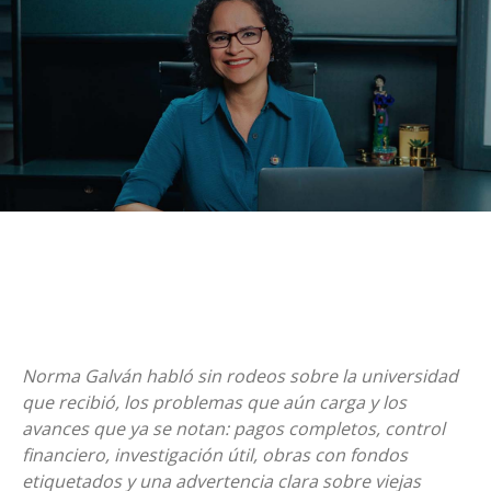
Norma Galván habló sin rodeos sobre la universidad
que recibió, los problemas que aún carga y los
avances que ya se notan: pagos completos, control
financiero, investigación útil, obras con fondos
etiquetados y una advertencia clara sobre viejas