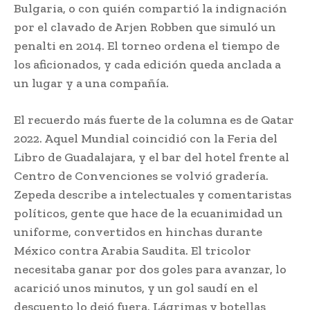
Bulgaria, o con quién compartió la indignación
por el clavado de Arjen Robben que simuló un
penalti en 2014. El torneo ordena el tiempo de
los aficionados, y cada edición queda anclada a
un lugar y a una compañía.
El recuerdo más fuerte de la columna es de Qatar
2022. Aquel Mundial coincidió con la Feria del
Libro de Guadalajara, y el bar del hotel frente al
Centro de Convenciones se volvió gradería.
Zepeda describe a intelectuales y comentaristas
políticos, gente que hace de la ecuanimidad un
uniforme, convertidos en hinchas durante
México contra Arabia Saudita. El tricolor
necesitaba ganar por dos goles para avanzar, lo
acarició unos minutos, y un gol saudí en el
descuento lo dejó fuera. Lágrimas y botellas