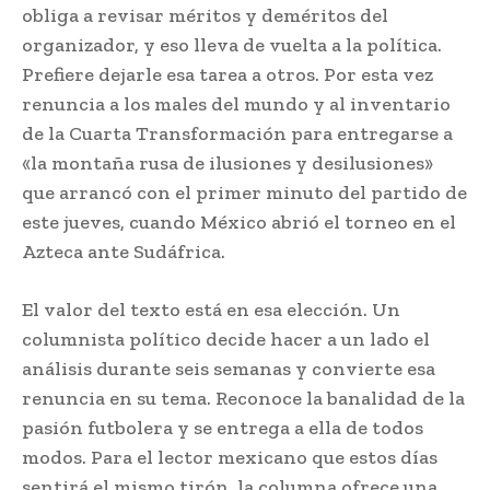
obliga a revisar méritos y deméritos del
organizador, y eso lleva de vuelta a la política.
Prefiere dejarle esa tarea a otros. Por esta vez
renuncia a los males del mundo y al inventario
de la Cuarta Transformación para entregarse a
«la montaña rusa de ilusiones y desilusiones»
que arrancó con el primer minuto del partido de
este jueves, cuando México abrió el torneo en el
Azteca ante Sudáfrica.
El valor del texto está en esa elección. Un
columnista político decide hacer a un lado el
análisis durante seis semanas y convierte esa
renuncia en su tema. Reconoce la banalidad de la
pasión futbolera y se entrega a ella de todos
modos. Para el lector mexicano que estos días
sentirá el mismo tirón, la columna ofrece una