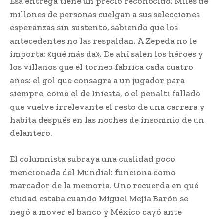
Esa entrega tiene un precio reconocido. Miles de
millones de personas cuelgan a sus selecciones
esperanzas sin sustento, sabiendo que los
antecedentes no las respaldan. A Zepeda no le
importa: «qué más da». De ahí salen los héroes y
los villanos que el torneo fabrica cada cuatro
años: el gol que consagra a un jugador para
siempre, como el de Iniesta, o el penalti fallado
que vuelve irrelevante el resto de una carrera y
habita después en las noches de insomnio de un
delantero.
El columnista subraya una cualidad poco
mencionada del Mundial: funciona como
marcador de la memoria. Uno recuerda en qué
ciudad estaba cuando Miguel Mejía Barón se
negó a mover el banco y México cayó ante