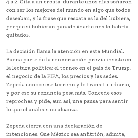
4 a 2. Cita a un croata: durante unos días soñaron
con ser los mejores del mundo en algo que todos
deseaban, y la frase que rescata es la del hubiera,
porque si hubieran ganado «nadie nos lo habría
quitado».
La decisión llama la atención en este Mundial.
Buena parte de la conversación previa insiste en
la lectura política: el torneo en el país de Trump,
el negocio de la FIFA, los precios y las sedes.
Zepeda conoce ese terreno y lo transita a diario,
y por eso su renuncia pesa más. Concede esos
reproches y pide, aun así, una pausa para sentir
lo que el análisis no alcanza.
Zepeda cierra con una declaración de
intenciones. Que México sea anfitrión, admite,