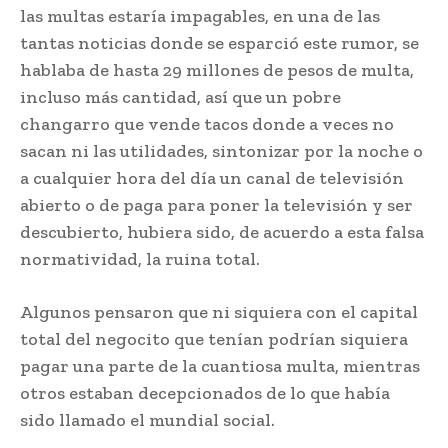
las multas estaría impagables, en una de las
tantas noticias donde se esparció este rumor, se
hablaba de hasta 29 millones de pesos de multa,
incluso más cantidad, así que un pobre
changarro que vende tacos donde a veces no
sacan ni las utilidades, sintonizar por la noche o
a cualquier hora del día un canal de televisión
abierto o de paga para poner la televisión y ser
descubierto, hubiera sido, de acuerdo a esta falsa
normatividad, la ruina total.
Algunos pensaron que ni siquiera con el capital
total del negocito que tenían podrían siquiera
pagar una parte de la cuantiosa multa, mientras
otros estaban decepcionados de lo que había
sido llamado el mundial social.