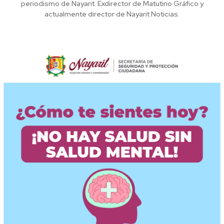
periodismo de Nayarit. Exdirector de Matutino Gráfico y
actualmente director de Nayarit Noticias.