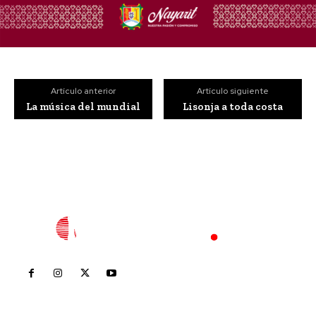
Artículo anterior
Artículo siguiente
La música del mundial
Lisonja a toda costa
Inicio
Nayarit
Nacional
Policiaca
Opinión
Deportes