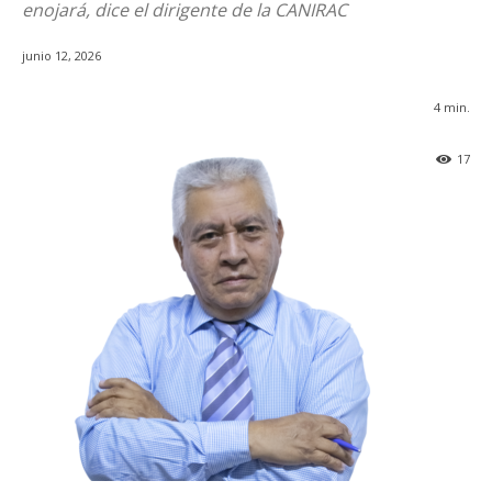
enojará, dice el dirigente de la CANIRAC
junio 12, 2026
4
min.
17