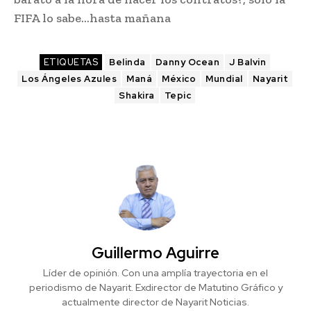
FIFA lo sabe…hasta mañana
ETIQUETAS
Belinda
Danny Ocean
J Balvin
Los Ángeles Azules
Maná
México
Mundial
Nayarit
Shakira
Tepic
Guillermo Aguirre
Líder de opinión. Con una amplía trayectoria en el
periodismo de Nayarit. Exdirector de Matutino Gráfico y
actualmente director de Nayarit Noticias.