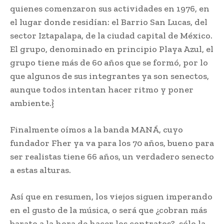
quienes comenzaron sus actividades en 1976, en
el lugar donde residían: el Barrio San Lucas, del
sector Iztapalapa, de la ciudad capital de México.
El grupo, denominado en principio Playa Azul, el
grupo tiene más de 60 años que se formó, por lo
que algunos de sus integrantes ya son senectos,
aunque todos intentan hacer ritmo y poner
ambiente.}
Finalmente oímos a la banda MANÁ, cuyo
fundador Fher ya va para los 70 años, bueno para
ser realistas tiene 66 años, un verdadero senecto
a estas alturas.
Así que en resumen, los viejos siguen imperando
en el gusto de la música, o será que ¿cobran más
barato a la hora de hacer los contratos?, sólo la