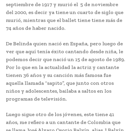
septiembre de 1917 y murió el 5 de noviembre
del 2000, es decir ya tiene un cuarto de siglo que
murió, mientras que el ballet tiene tiene más de
74 años de haber nacido.
De Belinda quien nació en España, pero luego de
ver que aquí tenía éxito cantando desde niña, le
podemos decir que nació un 15 de agosto de 1989.
Por lo que en la actualidad la actriz y cantante
tienen 36 años y su canción más famosa fue
aquella llamada “sapito”, que junto con otros
niños y adolescentes, bailaba a saltos en los
programas de televisión.
Luego sigue otro de los jóvenes, este tiene 41
años, me refiero a un cantante de Colombia que
se llama José Alvaro Osorio Balvín, alias J.Balvín,