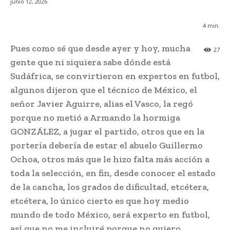
junio 12, 2026
4
min.
Pues como sé que desde ayer y hoy, mucha
27
gente que ni siquiera sabe dónde está
Sudáfrica, se convirtieron en expertos en futbol,
algunos dijeron que el técnico de México, el
señor Javier Aguirre, alias el Vasco, la regó
porque no metió a Armando la hormiga
GONZÁLEZ, a jugar el partido, otros que en la
portería debería de estar el abuelo Guillermo
Ochoa, otros más que le hizo falta más acción a
toda la selección, en fin, desde conocer el estado
de la cancha, los grados de dificultad, etcétera,
etcétera, lo único cierto es que hoy medio
mundo de todo México, será experto en futbol,
así que no me incluiré porque no quiero