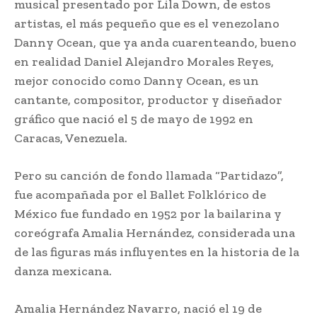
musical presentado por Lila Down, de estos
artistas, el más pequeño que es el venezolano
Danny Ocean, que ya anda cuarenteando, bueno
en realidad Daniel Alejandro Morales Reyes,
mejor conocido como Danny Ocean, es un
cantante, compositor, productor y diseñador
gráfico que nació el 5 de mayo de 1992 en
Caracas, Venezuela.
Pero su canción de fondo llamada “Partidazo”,
fue acompañada por el Ballet Folklórico de
México fue fundado en 1952 por la bailarina y
coreógrafa Amalia Hernández, considerada una
de las figuras más influyentes en la historia de la
danza mexicana.
Amalia Hernández Navarro, nació el 19 de