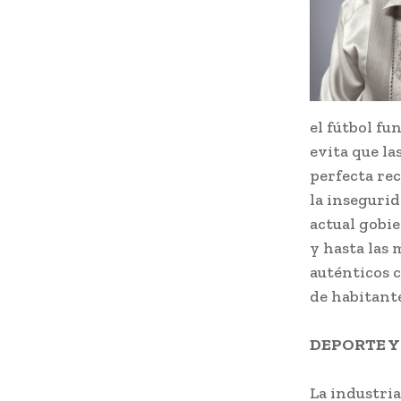
el fútbol fu
evita que la
perfecta rec
la insegurid
actual gobi
y hasta las 
auténticos 
de habitant
DEPORTE Y
La industria