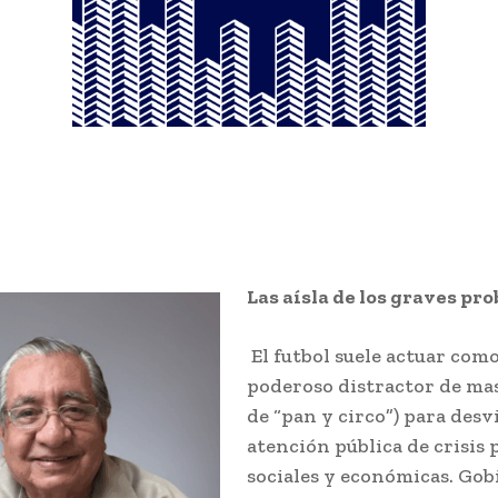
Las aísla de los graves pr
El futbol suele actuar com
poderoso distractor de mas
de “pan y circo”) para desvi
atención pública de crisis p
sociales y económicas. Gob