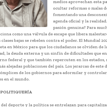
medios aprovechan esta pa
ocultar reformas o malas d
fomentando una desconexi
agenda oficial y la realidad
pasión genuina? Para mucho
nciona como una válvula de escape que libera malestare
s clases bajas se rebelen contra el poder. El Mundial 20
eta en México para que los ciudadanos se olviden de la
ad, la deuda externa y un sinfín de dificultades que en
erno federal y que también repercuten en los estados,
más alejadas poblaciones del país. Los jerarcas de este
cómplices de los gobiernos para adormilar y controlar
es en el mundo.
 POLITIQUERÍA
 del deporte y la política se entrelazan para capitaliza