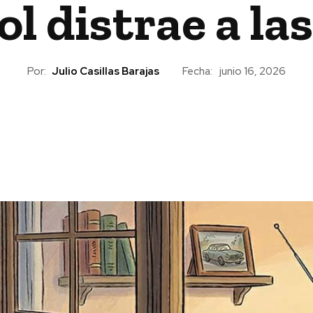
ol distrae a l
Por:
Julio Casillas Barajas
Fecha:
junio 16, 2026