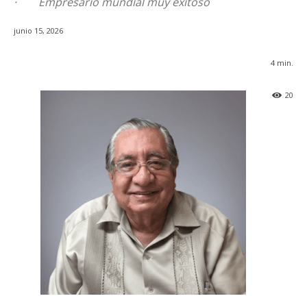
· Empresario mundial muy exitoso
junio 15, 2026
4
min.
20