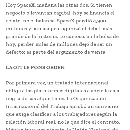
Hoy SpaceX, mañana las otras dos. Si tienen
negocio o levantan capital: hoy se financia el
relato, no el balance. SpaceX perdió 4,900
millones y aun así protagonizó el debut más
grande de la historia. Lo curioso: en la bolsa de
hoy, perder miles de millones dejó de ser un
defecto; es parte del argumento de venta.
LA OIT LE PONE ORDEN
Por primera vez, un tratado internacional
obliga a las plataformas digitales a abrir la caja
negra de sus algoritmos. La Organización
Internacional del Trabajo aprobó un convenio
que exige clasificar a los trabajadores según la
relación laboral real, no la que dice el contrato.
México tuvo voz directa: la Unión Nacional de