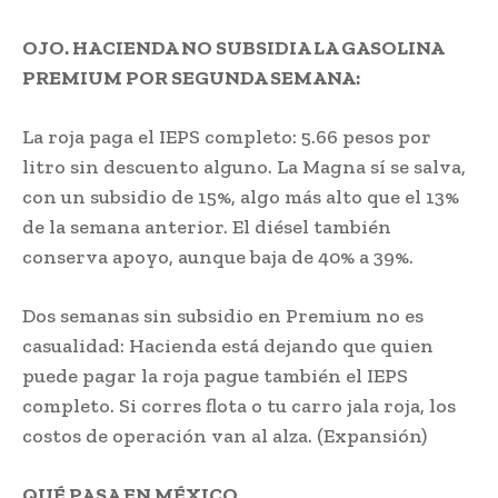
OJO. HACIENDA NO SUBSIDIA LA GASOLINA
PREMIUM POR SEGUNDA SEMANA:
La roja paga el IEPS completo: 5.66 pesos por
litro sin descuento alguno. La Magna sí se salva,
con un subsidio de 15%, algo más alto que el 13%
de la semana anterior. El diésel también
conserva apoyo, aunque baja de 40% a 39%.
Dos semanas sin subsidio en Premium no es
casualidad: Hacienda está dejando que quien
puede pagar la roja pague también el IEPS
completo. Si corres flota o tu carro jala roja, los
costos de operación van al alza. (Expansión)
QUÉ PASA EN MÉXICO