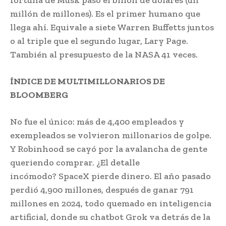
fortuna de Musk pasó el billón de dólares (un
millón de millones). Es el primer humano que
llega ahí. Equivale a siete Warren Buffetts juntos
o al triple que el segundo lugar, Lary Page.
También al presupuesto de la NASA 41 veces.
ÍNDICE DE MULTIMILLONARIOS DE
BLOOMBERG
No fue el único: más de 4,400 empleados y
exempleados se volvieron millonarios de golpe.
Y Robinhood se cayó por la avalancha de gente
queriendo comprar. ¿El detalle
incómodo? SpaceX pierde dinero. El año pasado
perdió 4,900 millones, después de ganar 791
millones en 2024, todo quemado en inteligencia
artificial, donde su chatbot Grok va detrás de la