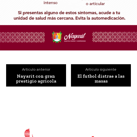
Artículo anterior
Artículo siguiente
Nayarit con gran
El futbol distrae a las
prestigio agrícola
masas