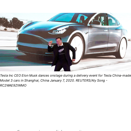
Tesla Inc CEO Elon Musk dances onstage during a delivery event for Tesla China-made
Model 3 cars in Shanghai, China January 7, 2020. REUTERS/Aly Song -
RC2WAE9ZIWMO