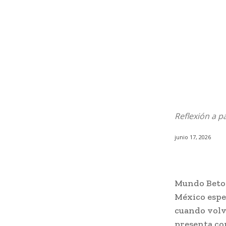
Reflexión a p
junio 17, 2026
Mundo Beto 
México esper
cuando volvi
presenta co