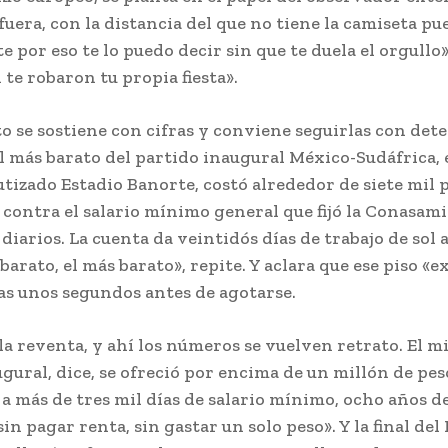
fuera, con la distancia del que no tiene la camiseta pue
 por eso te lo puedo decir sin que te duela el orgullo».
i te robaron tu propia fiesta».
 se sostiene con cifras y conviene seguirlas con det
al más barato del partido inaugural México-Sudáfrica, e
tizado Estadio Banorte, costó alrededor de siete mil p
contra el salario mínimo general que fijó la Conasami
 diarios. La cuenta da veintidós días de trabajo de sol a
barato, el más barato», repite. Y aclara que ese piso «ex
as unos segundos antes de agotarse.
la reventa, y ahí los números se vuelven retrato. El 
gural, dice, se ofreció por encima de un millón de pes
a más de tres mil días de salario mínimo, ocho años d
sin pagar renta, sin gastar un solo peso». Y la final del