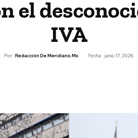
on el desconoc
IVA
Por:
Redacción De Meridiano.mx
Fecha:
junio 17, 2026