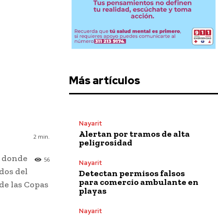
Más artículos
Nayarit
Alertan por tramos de alta
2
min.
peligrosidad
, donde
56
Nayarit
dos del
Detectan permisos falsos
para comercio ambulante en
de las Copas
playas
Nayarit