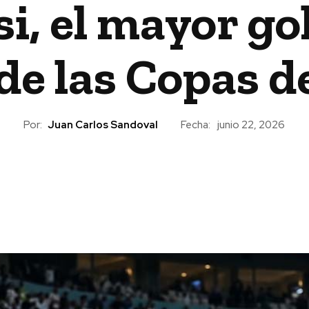
i, el mayor go
 de las Copas 
Por:
Juan Carlos Sandoval
Fecha:
junio 22, 2026