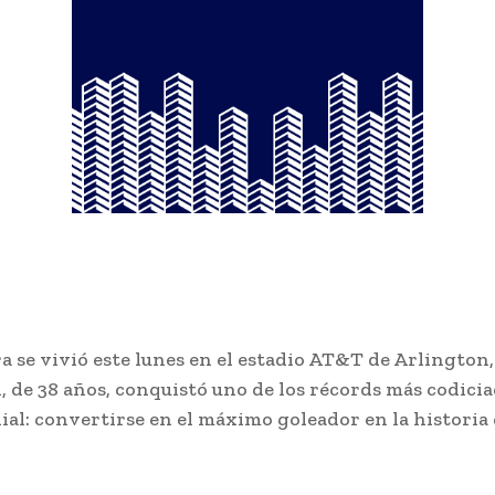
a se vivió este lunes en el estadio AT&T de Arlington
, de 38 años, conquistó uno de los récords más codicia
al: convertirse en el máximo goleador en la historia 