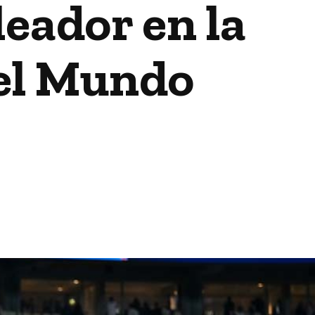
leador en la
del Mundo