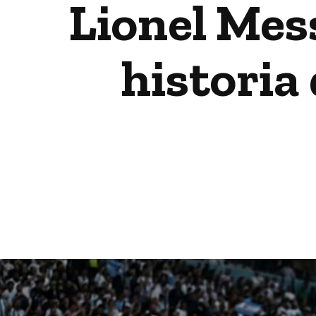
Lionel Mess
historia