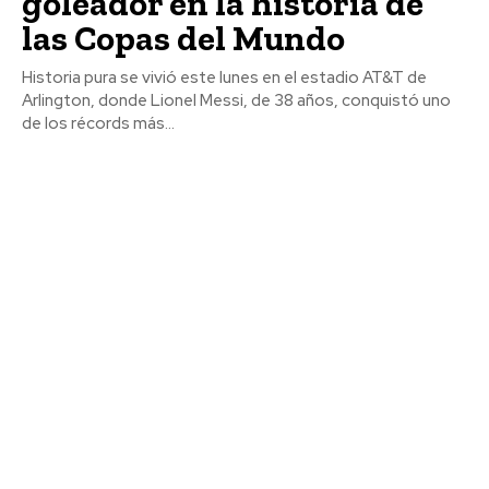
goleador en la historia de
las Copas del Mundo
Historia pura se vivió este lunes en el estadio AT&T de
Arlington, donde Lionel Messi, de 38 años, conquistó uno
de los récords más...