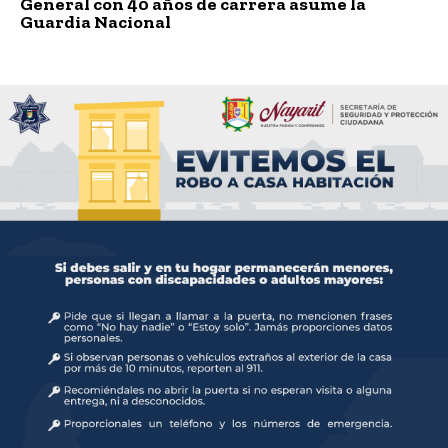
General con 40 años de carrera asume la
Guardia Nacional