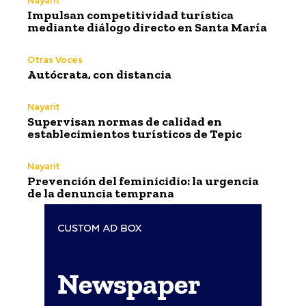
Nayarit
Impulsan competitividad turística
mediante diálogo directo en Santa María
Otras Voces
Autócrata, con distancia
Nayarit
Supervisan normas de calidad en
establecimientos turísticos de Tepic
Nayarit
Prevención del feminicidio: la urgencia
de la denuncia temprana