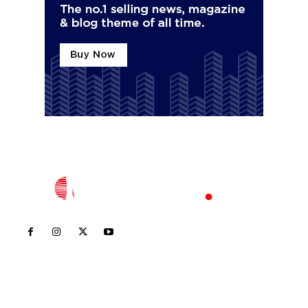
Inicio
Nayarit
Nacional
Policiaca
Opinión
Deportes
Edición Impresa
Sociales
Meridiano Vallarta