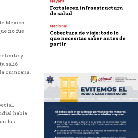
Nayarit
Fortalecen infraestructura
de salud
 de México
Nacional
que no fue
Cobertura de viaje: todo lo
que necesitas saber antes de
partir
 potente y
ta salió
la quincena.
ecial,
ndial había
en los