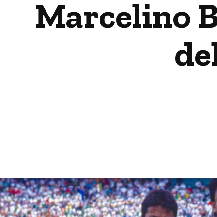
Marcelino B
de