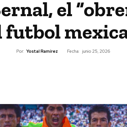
ernal, el “obre
l futbol mexic
Por:
Yostal Ramírez
Fecha:
junio 25, 2026