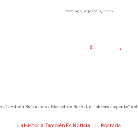
domingo, agosto 9, 2026
ria También Es Noticia
Marcelino Bernal, el “obrero elegante” de
La Historia También Es Noticia
Portada