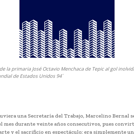
de la primaria José Octavio Menchaca de Tepic al gol inolvid
Mundial de Estados Unidos 94´
 tuviera una Secretaría del Trabajo, Marcelino Bernal se
l mes durante veinte años consecutivos, pues convirt
arte y el sacrificio en espectáculo; era simplemente u