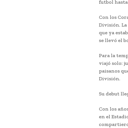
futbol hasta
Con los Cora
División. La 
que ya estab
se llevó el 
Para la temp
viajó solo: 
paisanos que
División.
Su debut lle
Con los años
en el Estadi
compartiero