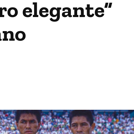
ro elegante”
ano