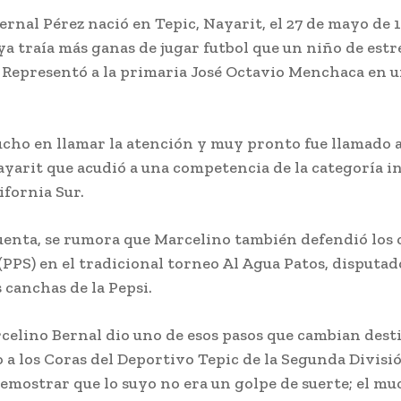
rnal Pérez nació en Tepic, Nayarit, el 27 de mayo de 1
a traía más ganas de jugar futbol que un niño de est
 Representó a la primaria José Octavio Menchaca en 
cho en llamar la atención y muy pronto fue llamado a
yarit que acudió a una competencia de la categoría in
ifornia Sur.
cuenta, se rumora que Marcelino también defendió los 
(PPS) en el tradicional torneo Al Agua Patos, disputad
 canchas de la Pepsi.
celino Bernal dio uno de esos pasos que cambian dest
 a los Coras del Deportivo Tepic de la Segunda Divisi
emostrar que lo suyo no era un golpe de suerte; el mu