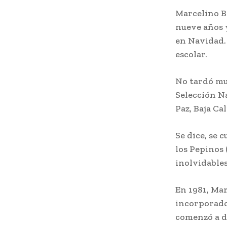
Marcelino Be
nueve años y
en Navidad.
escolar.
No tardó mu
Selección Na
Paz, Baja Cal
Se dice, se 
los Pepinos 
inolvidables
En 1981, Mar
incorporado
comenzó a d