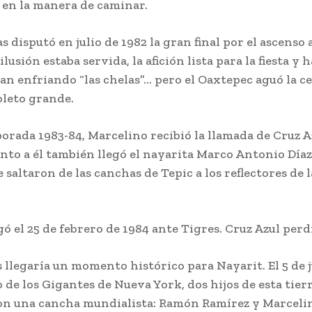
 en la manera de caminar.
s disputó en julio de 1982 la gran final por el ascenso
ilusión estaba servida, la afición lista para la fiesta y 
an enfriando “las chelas”… pero el Oaxtepec aguó la c
boleto grande.
orada 1983-84, Marcelino recibió la llamada de Cruz A
junto a él también llegó el nayarita Marco Antonio Díaz
 saltaron de las canchas de Tepic a los reflectores de 
gó el 25 de febrero de 1984 ante Tigres. Cruz Azul perdi
 llegaría un momento histórico para Nayarit. El 5 de j
o de los Gigantes de Nueva York, dos hijos de esta tier
n una cancha mundialista: Ramón Ramírez y Marcelin