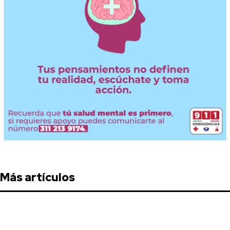
Más artículos