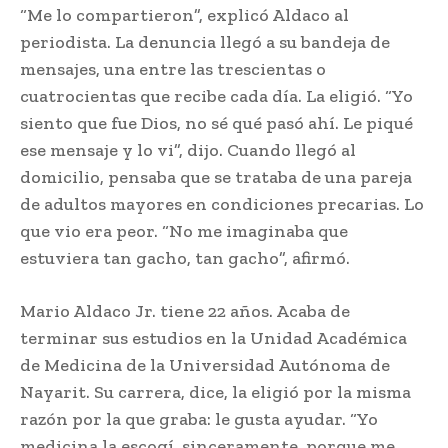
“Me lo compartieron”, explicó Aldaco al
periodista. La denuncia llegó a su bandeja de
mensajes, una entre las trescientas o
cuatrocientas que recibe cada día. La eligió. “Yo
siento que fue Dios, no sé qué pasó ahí. Le piqué
ese mensaje y lo vi”, dijo. Cuando llegó al
domicilio, pensaba que se trataba de una pareja
de adultos mayores en condiciones precarias. Lo
que vio era peor. “No me imaginaba que
estuviera tan gacho, tan gacho”, afirmó.
Mario Aldaco Jr. tiene 22 años. Acaba de
terminar sus estudios en la Unidad Académica
de Medicina de la Universidad Autónoma de
Nayarit. Su carrera, dice, la eligió por la misma
razón por la que graba: le gusta ayudar. “Yo
medicina la escogí, sinceramente, porque me