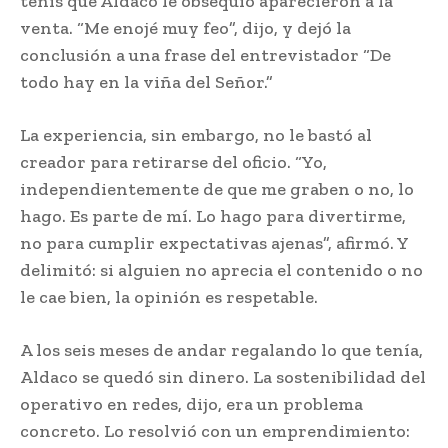
tenis que Aldaco le obsequió aparecieron a la
venta. “Me enojé muy feo”, dijo, y dejó la
conclusión a una frase del entrevistador “De
todo hay en la viña del Señor.”
La experiencia, sin embargo, no le bastó al
creador para retirarse del oficio. “Yo,
independientemente de que me graben o no, lo
hago. Es parte de mí. Lo hago para divertirme,
no para cumplir expectativas ajenas”, afirmó. Y
delimitó: si alguien no aprecia el contenido o no
le cae bien, la opinión es respetable.
A los seis meses de andar regalando lo que tenía,
Aldaco se quedó sin dinero. La sostenibilidad del
operativo en redes, dijo, era un problema
concreto. Lo resolvió con un emprendimiento: