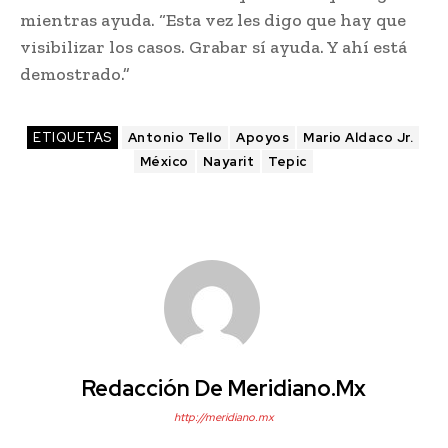
mientras ayuda. “Esta vez les digo que hay que
visibilizar los casos. Grabar sí ayuda. Y ahí está
demostrado.”
ETIQUETAS
Antonio Tello
Apoyos
Mario Aldaco Jr.
México
Nayarit
Tepic
Redacción De Meridiano.mx
http://meridiano.mx