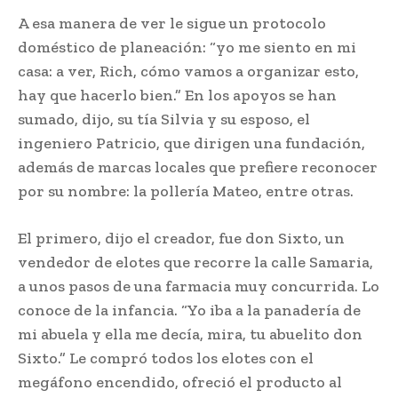
A esa manera de ver le sigue un protocolo
doméstico de planeación: “yo me siento en mi
casa: a ver, Rich, cómo vamos a organizar esto,
hay que hacerlo bien.” En los apoyos se han
sumado, dijo, su tía Silvia y su esposo, el
ingeniero Patricio, que dirigen una fundación,
además de marcas locales que prefiere reconocer
por su nombre: la pollería Mateo, entre otras.
El primero, dijo el creador, fue don Sixto, un
vendedor de elotes que recorre la calle Samaria,
a unos pasos de una farmacia muy concurrida. Lo
conoce de la infancia. “Yo iba a la panadería de
mi abuela y ella me decía, mira, tu abuelito don
Sixto.” Le compró todos los elotes con el
megáfono encendido, ofreció el producto al