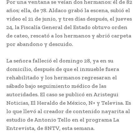
Por una ventana se veían dos hermanos: él de 82
años; ella, de 78. Aldaco grabó la escena, subió el
video el 21 de junio, y tres días después, el jueves
24, la Fiscalía General del Estado obtuvo orden
de cateo, rescató a los hermanos y abrió carpeta
por abandono y descuido.
La señora falleció el domingo 28, ya en su
domicilio, después de que el inmueble fuera
rehabilitado y los hermanos regresaran el
sábado bajo seguimiento médico de las
autoridades. El caso se publicó en Aristegui
Noticias, El Heraldo de México, N+ y Televisa. Es
lo que llevó al creador de contenido nayarita al
estudio de Antonio Tello en el programa La
Entrevista, de 8NTV, esta semana.