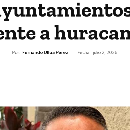
ayuntamiento
ente a huraca
Por:
Fernando Ulloa Pérez
Fecha:
julio 2, 2026