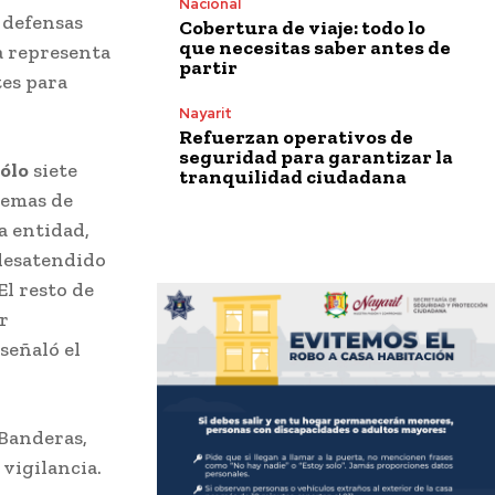
Nacional
 defensas
Cobertura de viaje: todo lo
que necesitas saber antes de
a representa
partir
tes para
Nayarit
Refuerzan operativos de
seguridad para garantizar la
ólo
siete
tranquilidad ciudadana
uemas de
a entidad,
desatendido
El resto de
r
señaló el
 Banderas,
 vigilancia.