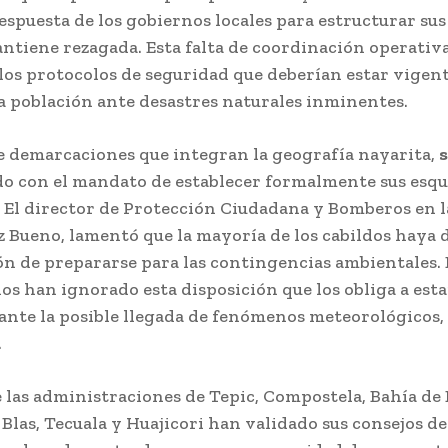
espuesta de los gobiernos locales para estructurar sus
antiene rezagada. Esta falta de coordinación operativ
los protocolos de seguridad que deberían estar vigen
a población ante desastres naturales inminentes.
te demarcaciones que integran la geografía nayarita,
s
o con el mandato de establecer formalmente sus esq
 El director de Protección Ciudadana y Bomberos en l
 Bueno, lamentó que la mayoría de los cabildos haya 
ón de prepararse para las contingencias ambientales. 
os han ignorado esta disposición que los obliga a esta
ante la posible llegada de fenómenos meteorológicos, 
.
las administraciones de Tepic, Compostela, Bahía de
 Blas, Tecuala y Huajicori han validado sus consejos de