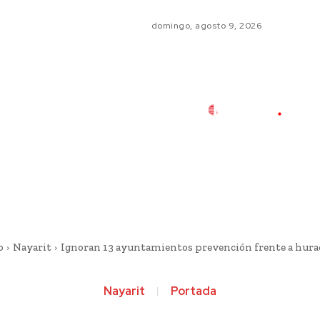
domingo, agosto 9, 2026
o
Nayarit
Ignoran 13 ayuntamientos prevención frente a hura
Nayarit
Portada