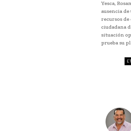
Yesca, Rosam
ausencia de
recursos de 
ciudadana d
situación o
prueba su p
E