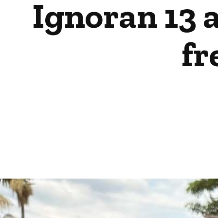
Ignoran 13 
fr