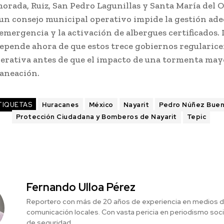
orada, Ruiz, San Pedro Lagunillas y Santa María del O
 un consejo municipal operativo impide la gestión ad
emergencia y la activación de albergues certificados.
epende ahora de que estos trece gobiernos regularice
perativa antes de que el impacto de una tormenta may
laneación.
TIQUETAS
Huracanes
México
Nayarit
Pedro Núñez Bue
Protección Ciudadana y Bomberos de Nayarit
Tepic
Fernando Ulloa Pérez
Reportero con más de 20 años de experiencia en medios 
comunicación locales. Con vasta pericia en periodismo social
de seguridad.