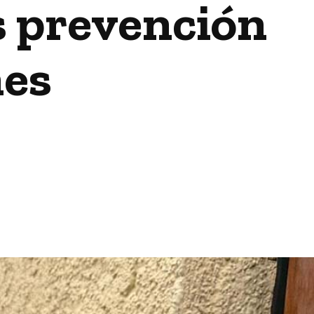
s prevención
nes