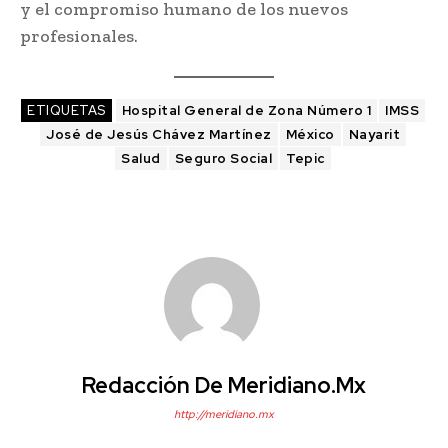
y el compromiso humano de los nuevos
profesionales.
ETIQUETAS
Hospital General de Zona Número 1
IMSS
José de Jesús Chávez Martínez
México
Nayarit
Salud
Seguro Social
Tepic
Redacción De Meridiano.mx
http://meridiano.mx