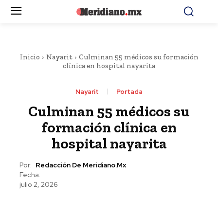
Inicio
Nayarit
Culminan 55 médicos su formación
clínica en hospital nayarita
Nayarit
Portada
Culminan 55 médicos su
formación clínica en
hospital nayarita
Por:
Redacción De Meridiano.mx
Fecha:
julio 2, 2026