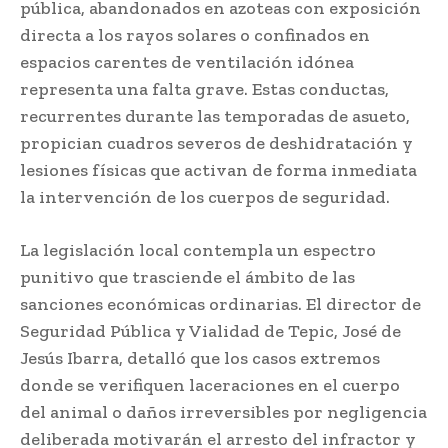
pública, abandonados en azoteas con exposición
directa a los rayos solares o confinados en
espacios carentes de ventilación idónea
representa una falta grave. Estas conductas,
recurrentes durante las temporadas de asueto,
propician cuadros severos de deshidratación y
lesiones físicas que activan de forma inmediata
la intervención de los cuerpos de seguridad.
La legislación local contempla un espectro
punitivo que trasciende el ámbito de las
sanciones económicas ordinarias. El director de
Seguridad Pública y Vialidad de Tepic, José de
Jesús Ibarra, detalló que los casos extremos
donde se verifiquen laceraciones en el cuerpo
del animal o daños irreversibles por negligencia
deliberada motivarán el arresto del infractor y