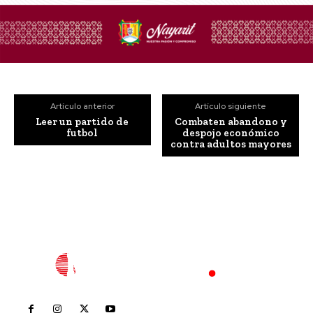
Artículo anterior
Artículo siguiente
Leer un partido de
Combaten abandono y
futbol
despojo económico
contra adultos mayores