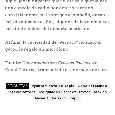
Aquel joven nayarita que un día sólo quería ver
una consola de radio por dentro terminó
convirtiéndose en la voz que acompañó, durante
más de cincuenta años, algunos de los momentos
más inolvidables del deporte mexicano.
Al final, la curiosidad de “Perraco” no mató al
gato… le regaló un micrófono.
Fuente:
Conversando con Cristina Pacheco
de
Canal Catorce, transmitido el 1 de mayo de 2024.
ETIQUETAS
Ayuntamiento de Tepic
Copa del Mundo
Estadio Azteca
Melquiades Sánchez Orozco
México
Nayarit
Perraco
Tepic