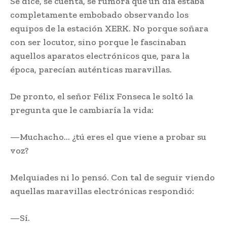
Se dice, se cuenta, se rumora que un día estaba
completamente embobado observando los
equipos de la estación XERK. No porque soñara
con ser locutor, sino porque le fascinaban
aquellos aparatos electrónicos que, para la
época, parecían auténticas maravillas.
De pronto, el señor Félix Fonseca le soltó la
pregunta que le cambiaría la vida:
—Muchacho… ¿tú eres el que viene a probar su
voz?
Melquiades ni lo pensó. Con tal de seguir viendo
aquellas maravillas electrónicas respondió:
—Sí.