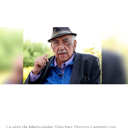
La vida de Melquiades Sánchez Orozco cambió con