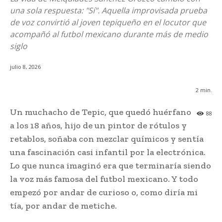
una sola respuesta: "Sí". Aquella improvisada prueba
de voz convirtió al joven tepiqueño en el locutor que
acompañó al futbol mexicano durante más de medio
siglo
julio 8, 2026
2
min.
Un muchacho de Tepic, que quedó huérfano
88
a los 18 años, hijo de un pintor de rótulos y
retablos, soñaba con mezclar químicos y sentía
una fascinación casi infantil por la electrónica.
Lo que nunca imaginó era que terminaría siendo
la voz más famosa del futbol mexicano. Y todo
empezó por andar de curioso o, como diría mi
tía, por andar de metiche.