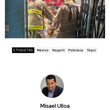
ETIQUETAS
México
Nayarit
Policiaca
Tepic
Misael Ulloa