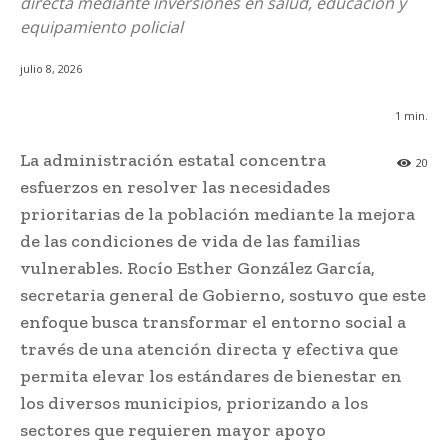
directa mediante inversiones en salud, educación y
equipamiento policial
julio 8, 2026
1
min.
La administración estatal concentra
20
esfuerzos en resolver las necesidades
prioritarias de la población mediante la mejora
de las condiciones de vida de las familias
vulnerables. Rocío Esther González García,
secretaria general de Gobierno, sostuvo que este
enfoque busca transformar el entorno social a
través de una atención directa y efectiva que
permita elevar los estándares de bienestar en
los diversos municipios, priorizando a los
sectores que requieren mayor apoyo