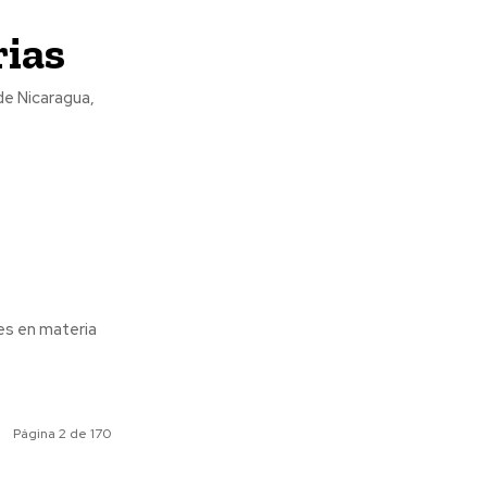
rias
de Nicaragua,
es en materia
Página 2 de 170