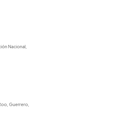
ión Nacional,
Roo, Guerrero,