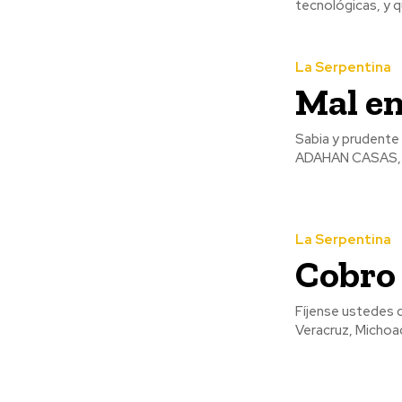
tecnológicas, y q
La Serpentina
Mal en
Sabia y prudente
ADAHAN CASAS, a
La Serpentina
Cobro 
Fíjense ustedes 
Veracruz, Michoac