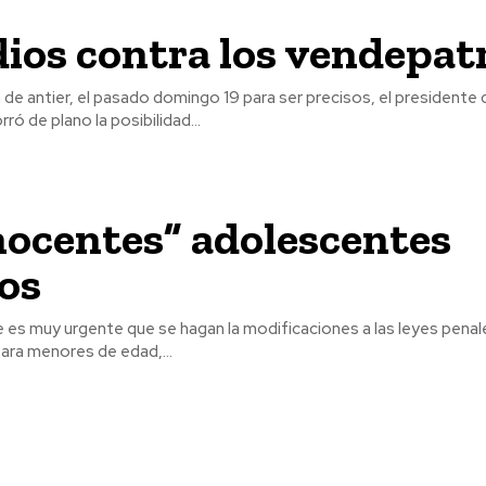
os contra los vendepat
 de antier, el pasado domingo 19 para ser precisos, el presidente 
ró de plano la posibilidad...
nocentes” adolescentes
os
 es muy urgente que se hagan la modificaciones a las leyes penal
para menores de edad,...