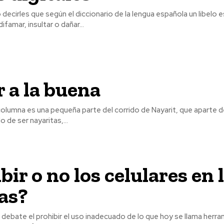
decirles que según el diccionario de la lengua española un libelo e
famar, insultar o dañar...
 a la buena
 columna es una pequeña parte del corrido de Nayarit, que aparte d
 de ser nayaritas,...
bir o no los celulares en 
as?
debate el prohibir el uso inadecuado de lo que hoy se llama herr