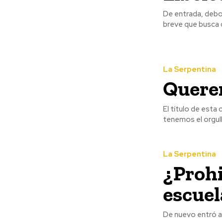
De entrada, debo 
breve que busca di
La Serpentina
Querer
El título de esta
tenemos el orgullo
La Serpentina
¿Prohi
escuel
De nuevo entró a 