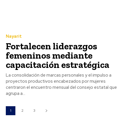
Nayarit
Fortalecen liderazgos
femeninos mediante
capacitación estratégica
La consolidación de marcas personales y el impulso a
proyectos productivos encabezados por mujeres
centraron el encuentro mensual del consejo estatal que
agrupa a...
1
2
3