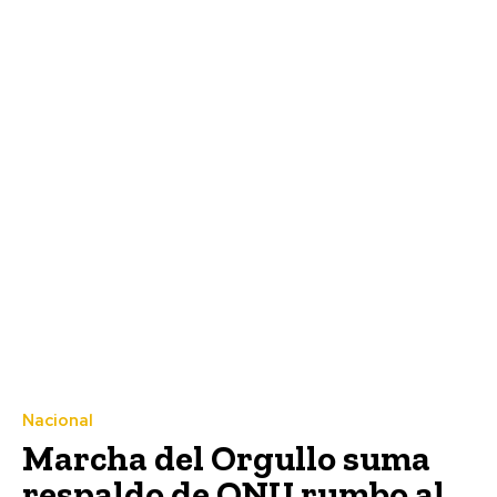
Nacional
Marcha del Orgullo suma
respaldo de ONU rumbo al