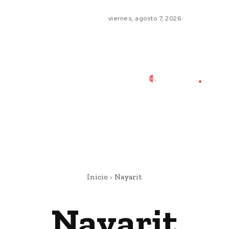
viernes, agosto 7, 2026
Inicio
Nayarit
Nayarit