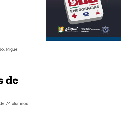
s de
, de 74 alumnos