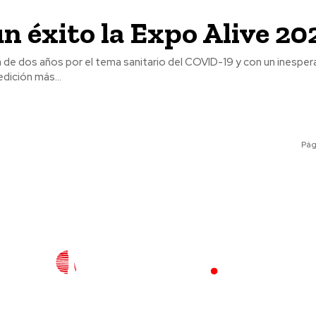
n éxito la Expo Alive 20
 de dos años por el tema sanitario del COVID-19 y con un inesper
edición más...
Pág