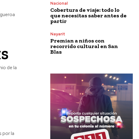
Nacional
Cobertura de viaje: todo lo
que necesitas saber antes de
partir
Nayarit
Premian a niños con
recorrido cultural en San
IS
Blas
io de la
 por la