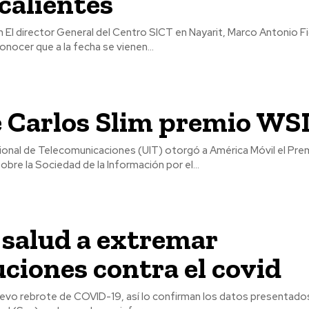
calientes
gueroa
onocer que a la fecha se vienen...
e Carlos Slim premio WS
cional de Telecomunicaciones (UIT) otorgó a América Móvil el Prem
bre la Sociedad de la Información por el...
 salud a extremar
ciones contra el covid
uevo rebrote de COVID-19, así lo confirman los datos presentados