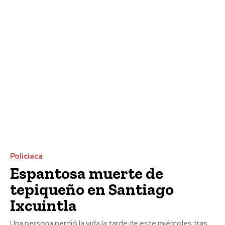
Policiaca
Espantosa muerte de
tepiqueño en Santiago
Ixcuintla
Una persona perdió la vida la tarde de este miércoles tras