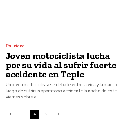
Policiaca
Joven motociclista lucha
por su vida al sufrir fuerte
accidente en Tepic
Un joven motociclista se debate entre la vida y la muerte
luego de sufrir un aparatoso accidente la noche de este
viernes sobre el...
3
4
5