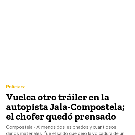
Policiaca
Vuelca otro tráiler en la
autopista Jala-Compostela;
el chofer quedó prensado
Compostela.- Al menos dos lesionados y cuantiosos
daños materiales, fue el saldo que dejó la volcadura de un