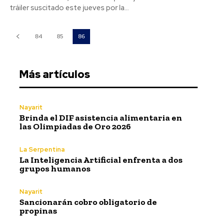
tráiler suscitado este jueves por la...
84
85
86
Más artículos
Nayarit
Brinda el DIF asistencia alimentaria en
las Olimpiadas de Oro 2026
La Serpentina
La Inteligencia Artificial enfrenta a dos
grupos humanos
Nayarit
Sancionarán cobro obligatorio de
propinas