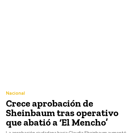
Nacional
Crece aprobación de
Sheinbaum tras operativo
que abatió a ‘El Mencho’
La aprobación ciudadana hacia Claudia Sheinbaum aumentó