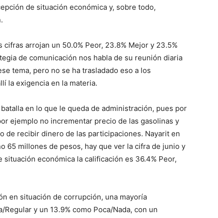
epción de situación económica y, sobre todo,
.
s cifras arrojan un 50.0% Peor, 23.8% Mejor y 23.5%
ategia de comunicación nos habla de su reunión diaria
se tema, pero no se ha trasladado eso a los
lí la exigencia en la materia.
batalla en lo que le queda de administración, pues por
por ejemplo no incrementar precio de las gasolinas y
 de recibir dinero de las participaciones. Nayarit en
o 65 millones de pesos, hay que ver la cifra de junio y
e situación económica la calificación es 36.4% Peor,
ión en situación de corrupción, una mayoría
a/Regular y un 13.9% como Poca/Nada, con un