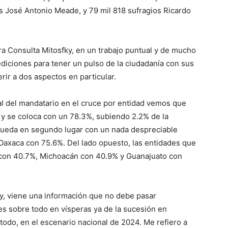
 José Antonio Meade, y 79 mil 818 sufragios Ricardo
ra Consulta Mitosfky, en un trabajo puntual y de mucho
iciones para tener un pulso de la ciudadanía con sus
rir a dos aspectos en particular.
 del mandatario en el cruce por entidad vemos que
 y se coloca con un 78.3%, subiendo 2.2% de la
 queda en segundo lugar con un nada despreciable
Oaxaca con 75.6%. Del lado opuesto, las entidades que
con 40.7%, Michoacán con 40.9% y Guanajuato con
, viene una información que no debe pasar
es sobre todo en vísperas ya de la sucesión en
todo, en el escenario nacional de 2024. Me refiero a