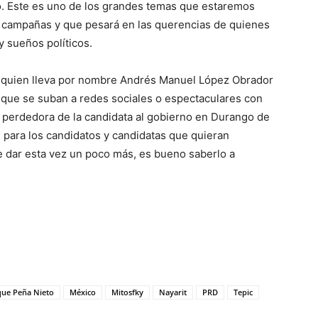
ó. Este es uno de los grandes temas que estaremos
s campañas y que pesará en las querencias de quienes
 sueños políticos.
 de quien lleva por nombre Andrés Manuel López Obrador
s que se suban a redes sociales o espectaculares con
a perdedora de la candidata al gobierno en Durango de
ara los candidatos y candidatas que quieran
e dar esta vez un poco más, es bueno saberlo a
que Peña Nieto
México
Mitosfky
Nayarit
PRD
Tepic