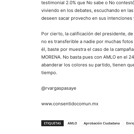
testimonial 2.0% que No sabe o No contest
viviendo en los debates, escuchando en la
deseen sacar provecho en sus intenciones y
Por cierto, la calificación del presidente,
no es transferible a nadie por muchas foto
él, baste por muestra el caso de la campañ
MORENA. No basta pues con AMLO en el 24 p
abanderar los colores su partido, tienen qu
tiempo.
@rvargaspasaye
www.consentidocomun.mx
ETIQUETAS
AMLO
Aprobación Ciudadana
Enri