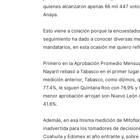
quienes alcanzaron apenas 66 mil 447 votos
Anaya.
Esto viene a colación porque la encuestado
seguimiento ha dado a conocer diversas med
mandatarios, en esta ocasión me quiero refe
Primero en la Aprobación Promedio Mensual
Nayarit rebasó a Tabasco en el primer lugar
medición anterior, Tabasco, como dijimos,
77.4%, le siguen Quintana Roo con 76.9% y 
menor aprobación arrojan son Nuevo León 
41.6%.
Además, en esa misma medición de Mitofsky
inadvertida para los tomadores de decision
Coahuila y Edomex el año entrante y, sobre 