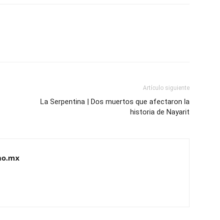
Artículo siguiente
La Serpentina | Dos muertos que afectaron la
historia de Nayarit
no.mx