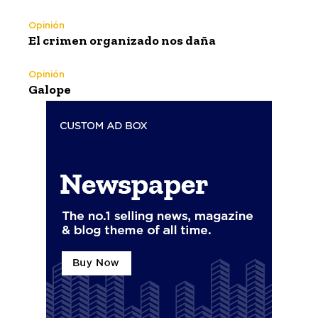
Opinión
El crimen organizado nos daña
Opinión
Galope