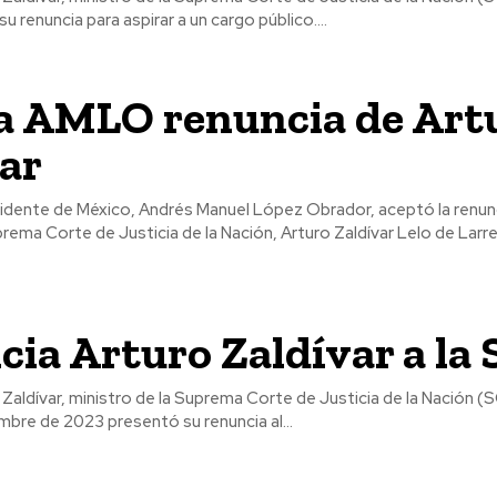
 renuncia para aspirar a un cargo público....
a AMLO renuncia de Art
ar
prema Corte de Justicia de la Nación, Arturo Zaldívar Lelo de Larrea
ia Arturo Zaldívar a la
mbre de 2023 presentó su renuncia al...