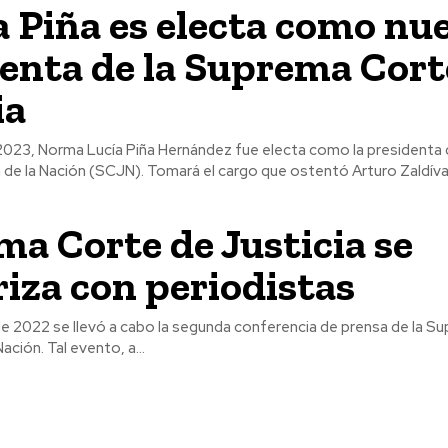
 Piña es electa como nu
enta de la Suprema Cort
ia
 2023, Norma Lucía Piña Hernández fue electa como la presidenta
a Corte de Justicia se
riza con periodistas
 de 2022 se llevó a cabo la segunda conferencia de prensa de la 
Nación. Tal evento, a...