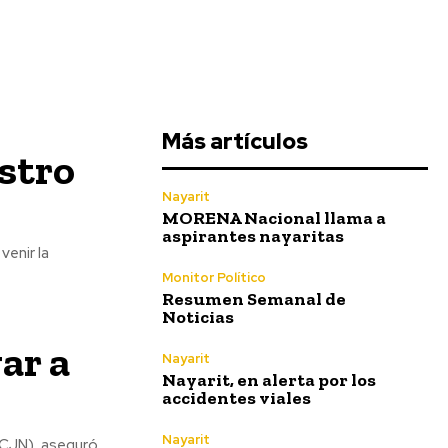
Más artículos
istro
Nayarit
MORENA Nacional llama a
aspirantes nayaritas
Monitor Político
Resumen Semanal de
Noticias
ar a
Nayarit
Nayarit, en alerta por los
accidentes viales
Nayarit