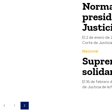
Norma
presid
Justic
El 2 de enero de
Nacional
Suprem
solida
El 16 de febrero
de Justicia de la 
1
2