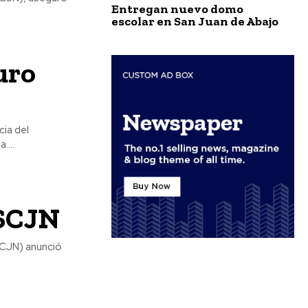
Entregan nuevo domo
escolar en San Juan de Abajo
uro
....
 SCJN