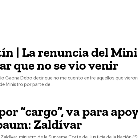
ín | La renuncia del Min
ar que no se vio venir
tre aquellos que vieron venir la
de Ministro por parte de...
por “cargo”, va para apoy
baum: Zaldívar