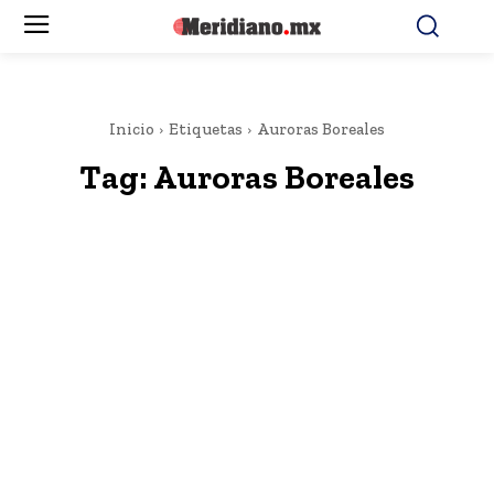
Inicio
Etiquetas
Auroras Boreales
Tag:
Auroras Boreales