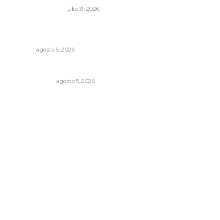
MONITOR POLÍTICO
julio 31, 2026
Liquidación en ingenio de Puga se ejecuta a 985 pesos
por tonelada
NAYARIT
agosto 5, 2026
La Inteligencia Artificial enfrenta a dos grupos humanos
LA SERPENTINA
agosto 5, 2026
Archivo mensual
agosto 2026
julio 2026
junio 2026
mayo 2026
abril 2026