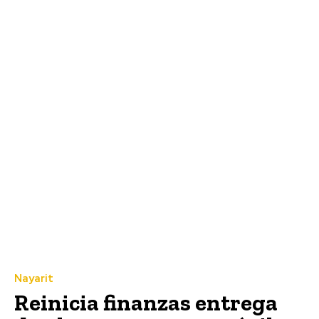
Nayarit
Reinicia finanzas entrega