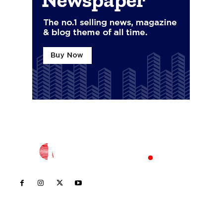
Inicio
Nayarit
Nacional
Policiaca
Opinión
Deportes
Edición Impresa
Sociales
Meridiano Vallarta