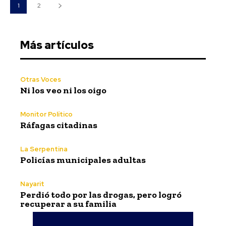
1
2
Más artículos
Otras Voces
Ni los veo ni los oigo
Monitor Político
Ráfagas citadinas
La Serpentina
Policías municipales adultas
Nayarit
Perdió todo por las drogas, pero logró
recuperar a su familia