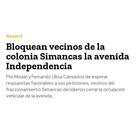
Nayarit
Bloquean vecinos de la
colonia Simancas la avenida
Independencia
Por Misael y Fernando Ulloa Cansados de esperar
respuestas favorables a sus peticiones, vecinos del
fraccionamiento Simancas decidieron cerrar la circulación
vehicular de la avenida...