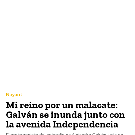
Nayarit
Mi reino por un malacate:
Galván se inunda junto con
la avenida Independencia
El protagonista del episodio es Alejandro Galván, jefe de