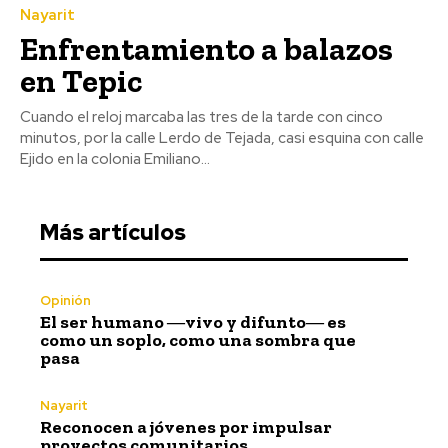
Nayarit
Enfrentamiento a balazos
en Tepic
Cuando el reloj marcaba las tres de la tarde con cinco
minutos, por la calle Lerdo de Tejada, casi esquina con calle
Ejido en la colonia Emiliano...
Más artículos
Opinión
El ser humano ―vivo y difunto― es
como un soplo, como una sombra que
pasa
Nayarit
Reconocen a jóvenes por impulsar
proyectos comunitarios