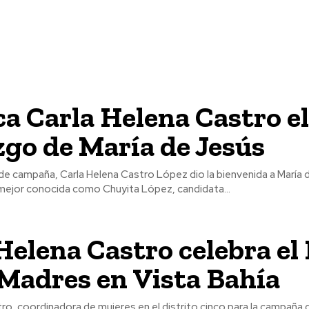
a Carla Helena Castro e
zgo de María de Jesús
 de campaña, Carla Helena Castro López dio la bienvenida a María
ejor conocida como Chuyita López, candidata...
Helena Castro celebra el
 Madres en Vista Bahía
ro, coordinadora de mujeres en el distrito cinco para la campaña 