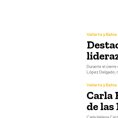
Vallarta y Bahía
Destac
lidera
Durante el cierre
López Delgado, m
Vallarta y Bahía
Carla 
de las
Carla Helena Cast