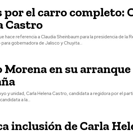
por el carro completo: 
a Castro
que hace referencia a Claudia Sheinbaum para la presidencia de la R
o para gobernadora de Jalisco y Chuyita...
 Morena en su arranque
aña
yo y unidad, Carla Helena Castro, candidata a regidora por el par
candidata a la...
a inclusión de Carla He