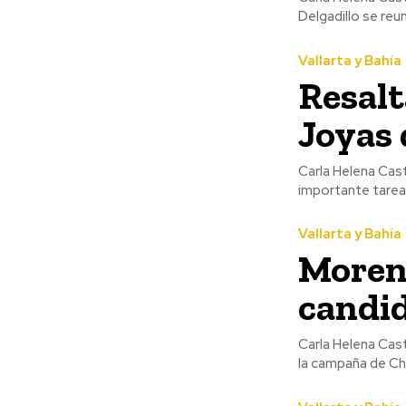
Delgadillo se reun
Vallarta y Bahía
Resalt
Joyas 
Carla Helena Cas
importante tarea 
Vallarta y Bahía
Morena
candi
Carla Helena Cast
la campaña de Chu