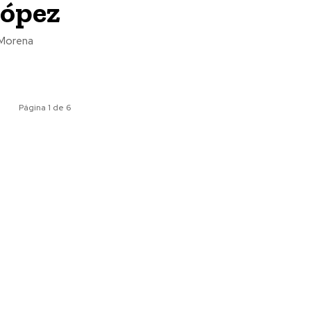
López
e Morena
Página 1 de 6
ociales
Meridiano Vallarta