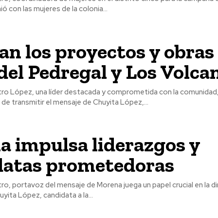
ió con las mujeres de la colonia...
an los proyectos y obras
del Pedregal y Los Volca
tro López, una líder destacada y comprometida con la comunidad,
de transmitir el mensaje de Chuyita López,...
 impulsa liderazgos y
datas prometedoras
ro, portavoz del mensaje de Morena juega un papel crucial en la d
yita López, candidata a la...