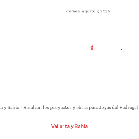
viernes, agosto 7, 2026
ta y Bahía
Resaltan los proyectos y obras para Joyas del Pedregal
Vallarta y Bahía