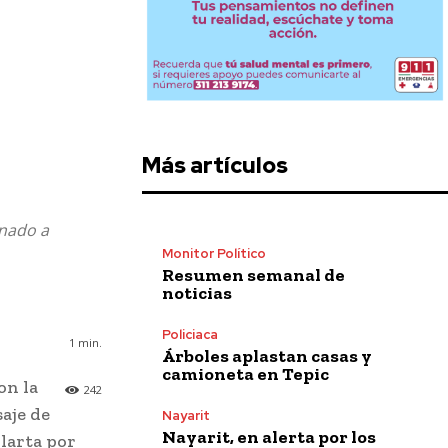
Más artículos
inado a
Monitor Político
Resumen semanal de
noticias
Policiaca
1
min.
Árboles aplastan casas y
camioneta en Tepic
on la
242
aje de
Nayarit
Nayarit, en alerta por los
larta por