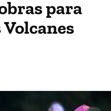
 obras para
s Volcanes