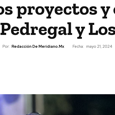
os proyectos y
 Pedregal y Lo
Por:
Redacción De Meridiano.mx
Fecha:
mayo 21, 2024