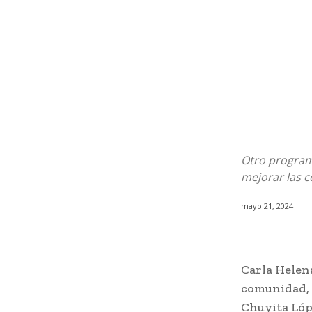
Otro program
mejorar las c
mayo 21, 2024
Carla Helen
comunidad, 
Chuyita Lópe