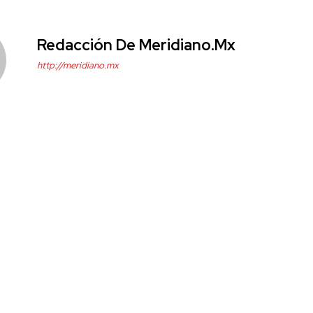
Redacción De Meridiano.mx
http://meridiano.mx