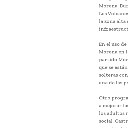
Morena. Dura
Los Volcanes
la zona alta
infraestruct
En el uso de
Morena en la
partido Mor
que se está
solteras con
una de las p
Otro progra
a mejorar la
los adultos
social. Cast