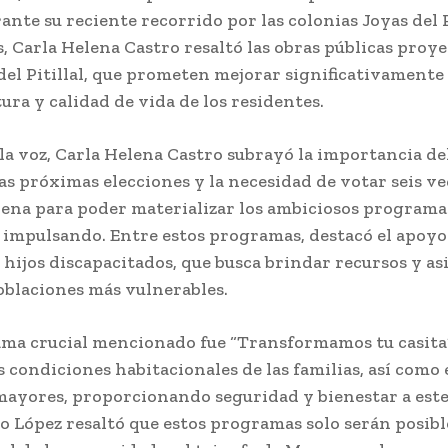
nte su reciente recorrido por las colonias Joyas del 
, Carla Helena Castro resaltó las obras públicas proy
 del Pitillal, que prometen mejorar significativamente 
ura y calidad de vida de los residentes.
 la voz, Carla Helena Castro subrayó la importancia de
s próximas elecciones y la necesidad de votar seis ve
ena para poder materializar los ambiciosos programas
n impulsando. Entre estos programas, destacó el apoy
 hijos discapacitados, que busca brindar recursos y as
oblaciones más vulnerables.
ma crucial mencionado fue “Transformamos tu casita”
s condiciones habitacionales de las familias, así como 
 mayores, proporcionando seguridad y bienestar a est
ro López resaltó que estos programas solo serán posibl