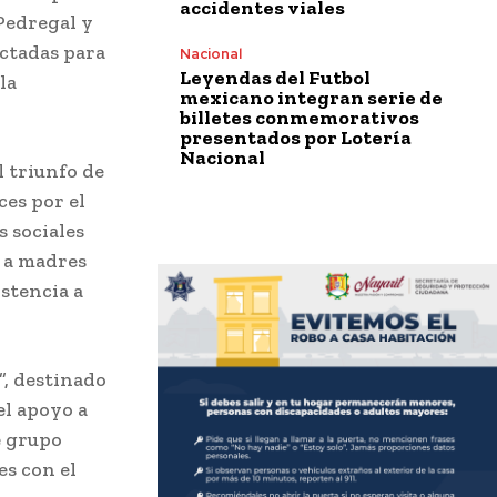
accidentes viales
Pedregal y
ectadas para
Nacional
Leyendas del Futbol
la
mexicano integran serie de
billetes conmemorativos
presentados por Lotería
Nacional
l triunfo de
ces por el
 sociales
o a madres
istencia a
, destinado
el apoyo a
e grupo
es con el