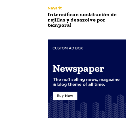
Nayarit
Intensifican sustitución de
rejillas y desazolve por
temporal