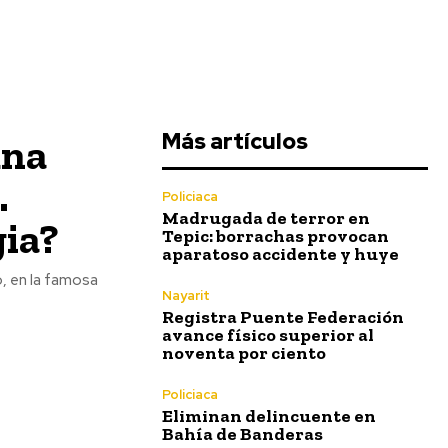
Más artículos
una
…
Policiaca
Madrugada de terror en
gia?
Tepic: borrachas provocan
aparatoso accidente y huye
Nayarit
Registra Puente Federación
avance físico superior al
noventa por ciento
Policiaca
Eliminan delincuente en
Bahía de Banderas