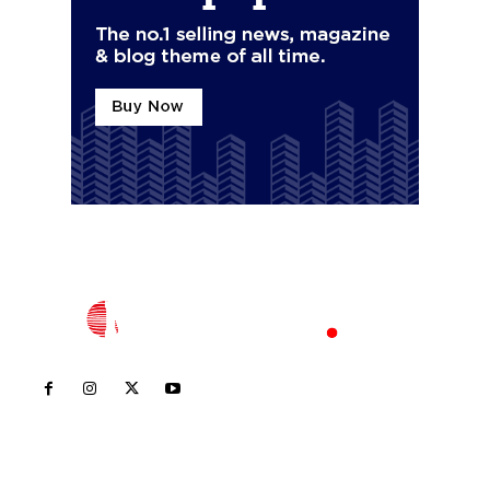
Inicio
Nayarit
Nacional
Policiaca
Opinión
Deportes
Edición Impresa
Sociales
Meridiano Vallarta