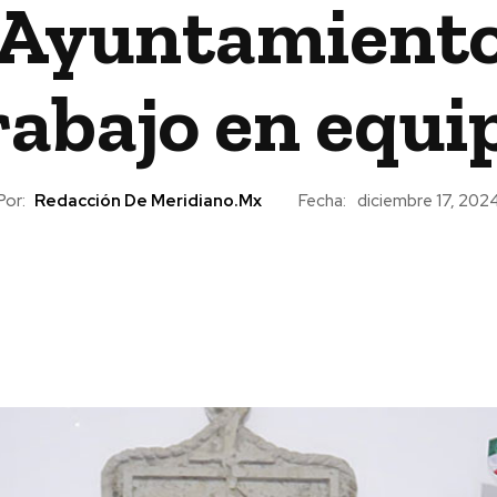
Ayuntamiento
rabajo en equi
Por:
Redacción De Meridiano.mx
Fecha:
diciembre 17, 202