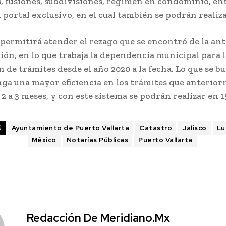
 fusiones, subdivisiones, régimen en condominio, ent
 portal exclusivo, en el cual también se podrán realiz
permitirá atender el rezago que se encontró de la ant
ón, en lo que trabaja la dependencia municipal para l
n de trámites desde el año 2020 a la fecha. Lo que se bu
nga una mayor eficiencia en los trámites que anterio
2 a 3 meses, y con este sistema se podrán realizar en 15
S
Ayuntamiento de Puerto Vallarta
Catastro
Jalisco
Lu
México
Notarías Públicas
Puerto Vallarta
Redacción De Meridiano.mx