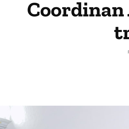
Coordinan 
t