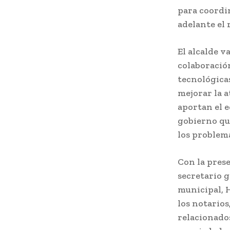
para coordi
adelante el 
El alcalde v
colaboració
tecnológica
mejorar la a
aportan el e
gobierno que
los problema
Con la prese
secretario g
municipal, 
los notarios
relacionado