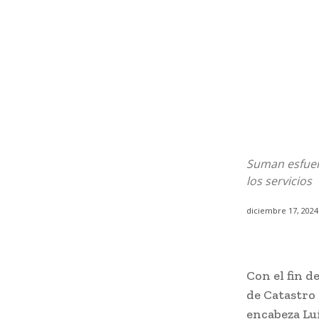
Suman esfuerz
los servicios
diciembre 17, 2024
Con el fin d
de Catastro 
encabeza Lu