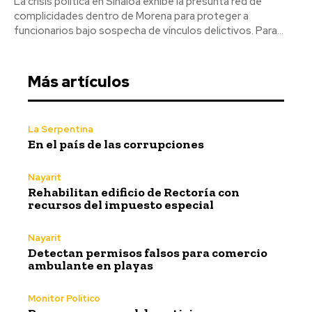
La crisis política en Sinaloa exhibe la presunta red de
complicidades dentro de Morena para proteger a
funcionarios bajo sospecha de vínculos delictivos. Para...
Más artículos
La Serpentina
En el país de las corrupciones
Nayarit
Rehabilitan edificio de Rectoría con
recursos del impuesto especial
Nayarit
Detectan permisos falsos para comercio
ambulante en playas
Monitor Político