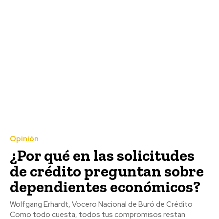
Opinión
¿Por qué en las solicitudes
de crédito preguntan sobre
dependientes económicos?
Wolfgang Erhardt, Vocero Nacional de Buró de Crédito
Como todo cuesta, todos tus compromisos restan