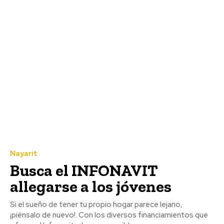
Nayarit
Busca el INFONAVIT
allegarse a los jóvenes
Si el sueño de tener tu propio hogar parece lejano,
¡piénsalo de nuevo!. Con los diversos financiamientos que