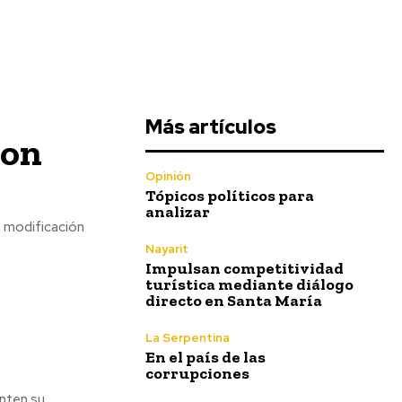
Más artículos
con
Opinión
Tópicos políticos para
analizar
s modificación
Nayarit
Impulsan competitividad
turística mediante diálogo
directo en Santa María
La Serpentina
En el país de las
corrupciones
enten su