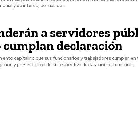
monial y de interés, de más de...
derán a servidores públ
o cumplan declaración
miento capitalino que sus funcionarios y trabajadores cumplan en
gación y presentación de su respectiva declaración patrimonial...