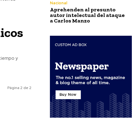
Nacional
Aprehenden al presunto
autor intelectual del ataque
a Carlos Manzo
icos
 tiempo y
Página 2 de 2