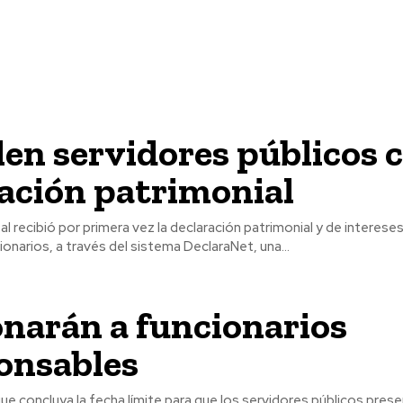
en servidores públicos 
ación patrimonial
al recibió por primera vez la declaración patrimonial y de interese
onarios, a través del sistema DeclaraNet, una...
narán a funcionarios
onsables
ue concluya la fecha límite para que los servidores públicos pres