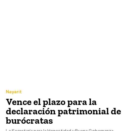
Nayarit
Vence el plazo para la
declaración patrimonial de
burócratas
La Secretaría para la Honestidad y Buena Gobernanza