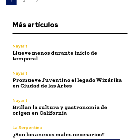
1
2
Más artículos
Nayarit
Llueve menos durante inicio de
temporal
Nayarit
Promueve Juventino el legado Wixárika
en Ciudad de las Artes
Nayarit
Brillan la cultura y gastronomía de
origen en California
La Serpentina
¿Son los anexos males necesarios?