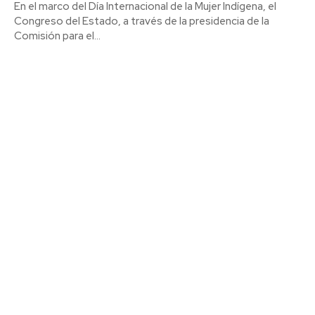
En el marco del Día Internacional de la Mujer Indígena, el
Congreso del Estado, a través de la presidencia de la
Comisión para el...