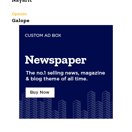
Opinión
Galope