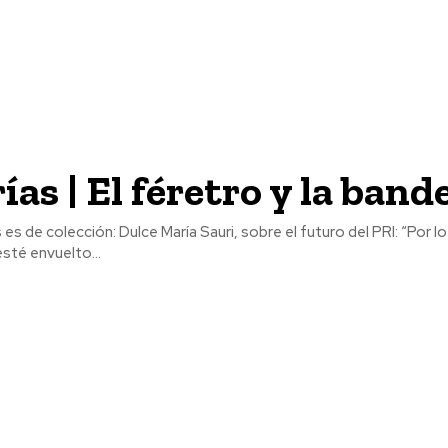
ías | El féretro y la band
ís es de colección: Dulce María Sauri, sobre el futuro del PRI: “Por
sté envuelto...