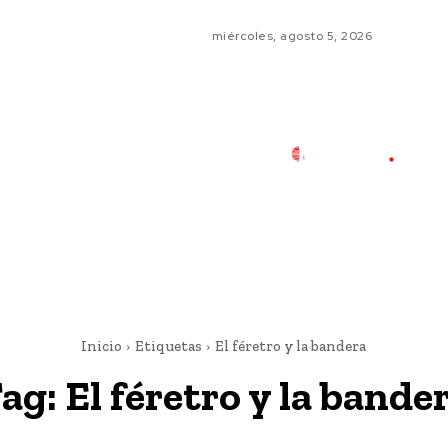
miércoles, agosto 5, 2026
Inicio
Etiquetas
El féretro y la bandera
ag:
El féretro y la bande