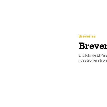
Breverías
Brever
El título de El Pa
nuestro féretro e