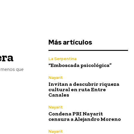
Más artículos
era
La Serpentina
“Emboscada psicológica”
 lo menos que
Nayarit
Invitan a descubrir riqueza
cultural en ruta Entre
Canales
Nayarit
Condena PRI Nayarit
censura a Alejandro Moreno
Nayarit