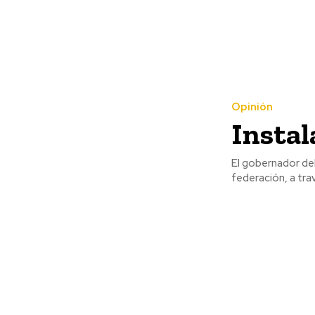
Opinión
Instal
El gobernador de
federación, a trav