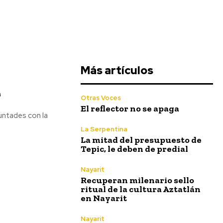
Más artículos
r
Otras Voces
El reflector no se apaga
untades con la
La Serpentina
La mitad del presupuesto de
Tepic, le deben de predial
Nayarit
Recuperan milenario sello
ritual de la cultura Aztatlán
en Nayarit
Nayarit