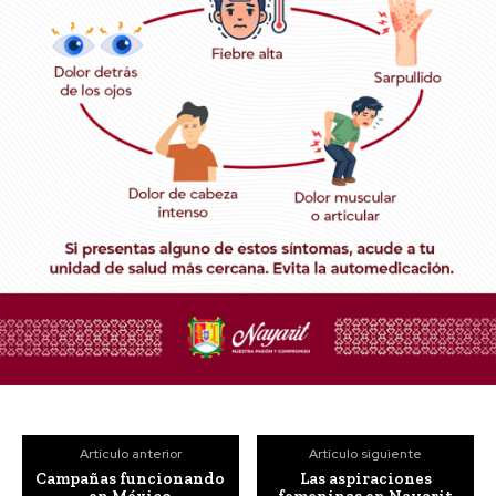
Artículo anterior
Artículo siguiente
Campañas funcionando
Las aspiraciones
en México
femeninas en Nayarit