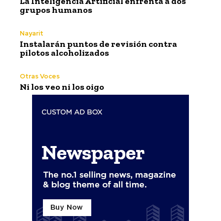
La Inteligencia Artificial enfrenta a dos
grupos humanos
Nayarit
Instalarán puntos de revisión contra
pilotos alcoholizados
Otras Voces
Ni los veo ni los oigo