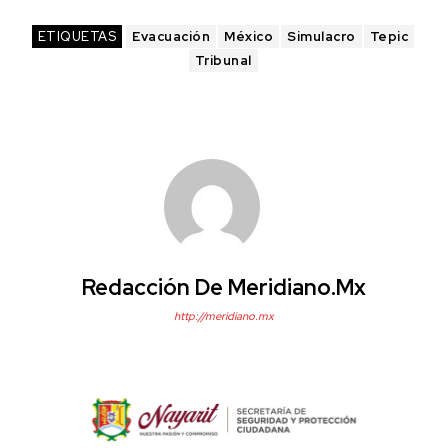
ETIQUETAS
Evacuación
México
Simulacro
Tepic
Tribunal
Redacción De Meridiano.mx
http://meridiano.mx